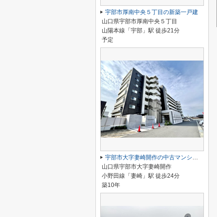
宇部市厚南中央５丁目の新築一戸建
山口県宇部市厚南中央５丁目
山陽本線「宇部」駅 徒歩21分
予定
宇部市大字妻崎開作の中古マンション
山口県宇部市大字妻崎開作
小野田線「妻崎」駅 徒歩24分
築10年