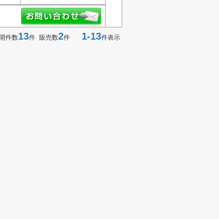
13
2
1-13
開件数
件 販売数
件
件表示