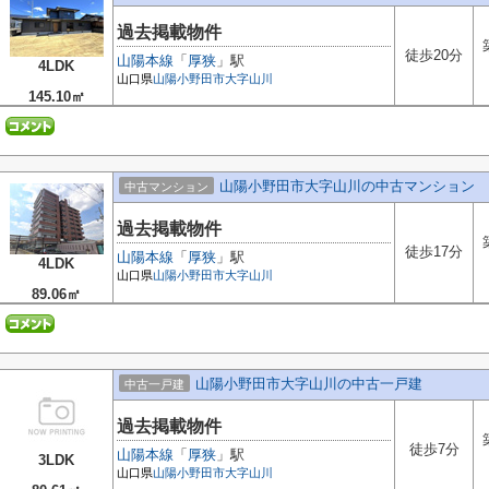
過去掲載物件
徒歩20分
山陽本線
「
厚狭
」駅
4LDK
山口県
山陽小野田市
大字山川
145.10㎡
山陽小野田市大字山川の中古マンション
中古マンション
過去掲載物件
徒歩17分
山陽本線
「
厚狭
」駅
4LDK
山口県
山陽小野田市
大字山川
89.06㎡
山陽小野田市大字山川の中古一戸建
中古一戸建
過去掲載物件
徒歩7分
山陽本線
「
厚狭
」駅
3LDK
山口県
山陽小野田市
大字山川