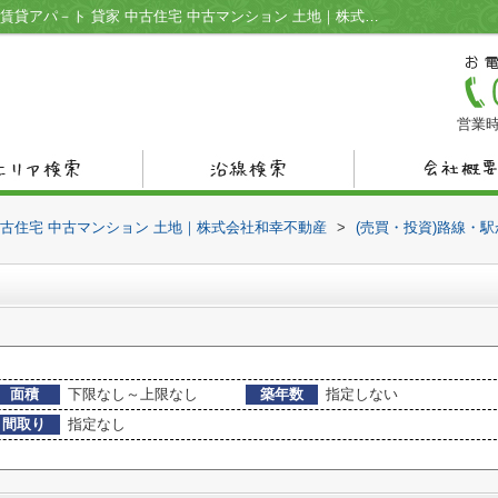
厚狭駅の不動産一覧｜宇部市の不動産情報 賃貸アパ－ト 貸家 中古住宅 中古マンション 土地｜株式会社和幸不動産
営業時
中古住宅 中古マンション 土地｜株式会社和幸不動産
>
(売買・投資)路線・
面積
下限なし～上限なし
築年数
指定しない
間取り
指定なし