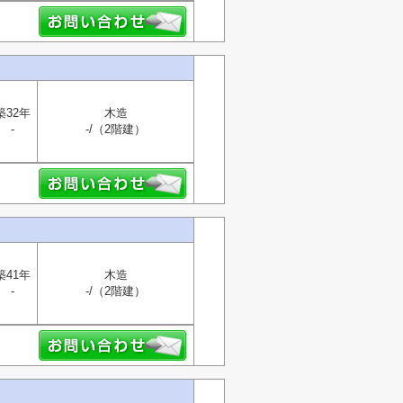
築32年
木造
-
-/（2階建）
築41年
木造
-
-/（2階建）