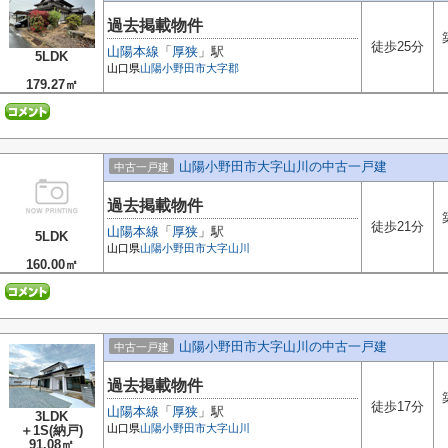
過去掲載物件
徒歩25分
山陽本線
「
厚狭
」駅
5LDK
山口県
山陽小野田市
大字郡
179.27㎡
山陽小野田市大字山川の中古一戸建
中古一戸建
過去掲載物件
徒歩21分
山陽本線
「
厚狭
」駅
5LDK
山口県
山陽小野田市
大字山川
160.00㎡
山陽小野田市大字山川の中古一戸建
中古一戸建
過去掲載物件
徒歩17分
山陽本線
「
厚狭
」駅
3LDK
山口県
山陽小野田市
大字山川
＋1S(納戸)
91.08㎡