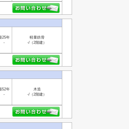
築25年
軽量鉄骨
-
-/（2階建）
築52年
木造
-
-/（2階建）