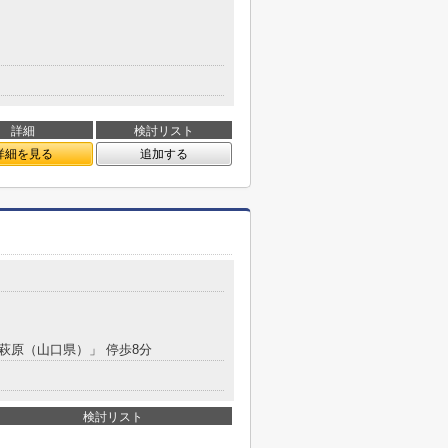
詳細
検討リスト
詳細を見る
追加する
「萩原（山口県）」 停歩8分
検討リスト