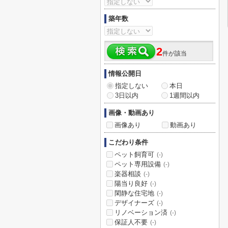
築年数
2
件が該当
情報公開日
指定しない
本日
3日以内
1週間以内
画像・動画あり
画像あり
動画あり
こだわり条件
ペット飼育可
(-)
ペット専用設備
(-)
楽器相談
(-)
陽当り良好
(-)
閑静な住宅地
(-)
デザイナーズ
(-)
リノベーション済
(-)
保証人不要
(-)