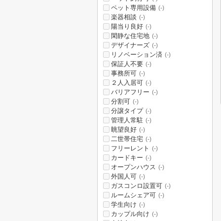
ペット専用設備
(-)
楽器相談
(-)
陽当り良好
(-)
閑静な住宅地
(-)
デザイナーズ
(-)
リノベーション済
(-)
保証人不要
(-)
事務所可
(-)
２人入居可
(-)
バリアフリー
(-)
分割可
(-)
分譲タイプ
(-)
管理人常駐
(-)
眺望良好
(-)
二世帯住宅
(-)
フリーレント
(-)
カードキー
(-)
オープンハウス
(-)
外国人可
(-)
ガスコンロ設置可
(-)
ルームシェア可
(-)
学生向け
(-)
カップル向け
(-)