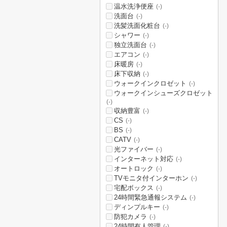
温水洗浄便座
(-)
洗面台
(-)
洗髪洗面化粧台
(-)
シャワー
(-)
独立洗面台
(-)
エアコン
(-)
床暖房
(-)
床下収納
(-)
ウォークインクロゼット
(-)
ウォークインシューズクロゼット
(-)
収納豊富
(-)
CS
(-)
BS
(-)
CATV
(-)
光ファイバー
(-)
インターネット対応
(-)
オートロック
(-)
TVモニタ付インターホン
(-)
宅配ボックス
(-)
24時間緊急通報システム
(-)
ディンプルキー
(-)
防犯カメラ
(-)
24時間有人管理
(-)