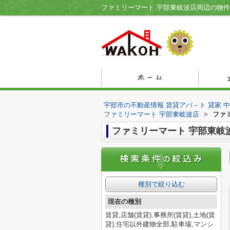
宇部市の不動産情報 賃貸アパ－ト 貸家 
ファミリーマート 宇部東岐波店
>
ファ
ファミリーマート 宇部東岐
種別で絞り込む
現在の種別
賃貸,店舗(賃貸),事務所(賃貸),土地(賃
貸),住宅以外建物全部,駐車場,マンシ