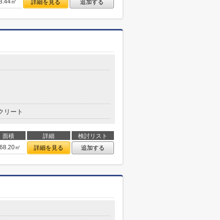
8.44㎡
詳細を見る
追加する
クリート
面積
詳細
検討リスト
68.20㎡
詳細を見る
追加する