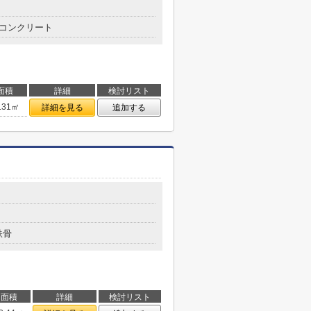
コンクリート
面積
詳細
検討リスト
.31㎡
詳細を見る
追加する
鉄骨
面積
詳細
検討リスト