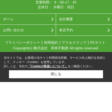
営業時間：
9：00-17：45
定休日：
水曜日・祝日
ホーム
会社概要
お問い合わせ
来店予約
プライバシーポリシー
利用規約
アクセスマップ
PCサイト
Copyright(c) 株式会社 和幸不動産 All rights reserved.
当サイトでは、お客様の当サイト利用状況把握、サービス向上検討を目的と
して、クッキー（Cookie）を使用しています。
詳しくは、当社の
「Cookieの取扱いについて」
をご確認ください。
閉じる