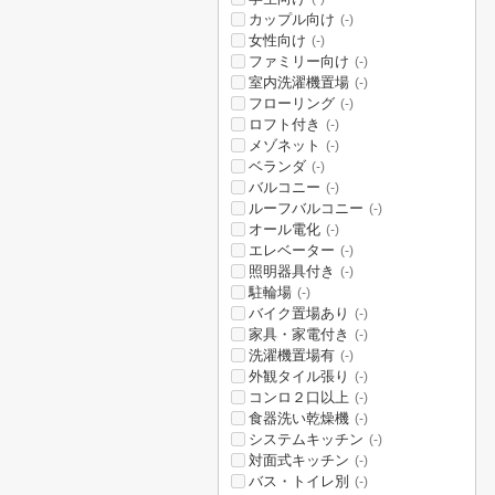
カップル向け
(-)
女性向け
(-)
ファミリー向け
(-)
室内洗濯機置場
(-)
フローリング
(-)
ロフト付き
(-)
メゾネット
(-)
ベランダ
(-)
バルコニー
(-)
ルーフバルコニー
(-)
オール電化
(-)
エレベーター
(-)
照明器具付き
(-)
駐輪場
(-)
バイク置場あり
(-)
家具・家電付き
(-)
洗濯機置場有
(-)
外観タイル張り
(-)
コンロ２口以上
(-)
食器洗い乾燥機
(-)
システムキッチン
(-)
対面式キッチン
(-)
バス・トイレ別
(-)