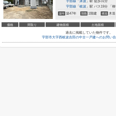
宇部線
「
床波
」駅 徒歩31分
宇部線
「
岐波
」駅 バス19分 「柳
築47年
1階建
木造
築年
階数
構造
価格
間取り
建物面積
土地面積
過去に掲載していた物件です。
宇部市大字西岐波吉田の中古一戸建へのお問い合