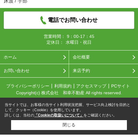
床波
/
宇部
電話でお問い合わせ
営業時間：
9：00-17：45
定休日：
水曜日・祝日
ホーム
会社概要
お問い合わせ
来店予約
プライバシーポリシー
利用規約
アクセスマップ
PCサイト
Copyright(c) 株式会社 和幸不動産 All rights reserved.
当サイトでは、お客様の当サイト利用状況把握、サービス向上検討を目的と
して、クッキー（Cookie）を使用しています。
詳しくは、当社の
「Cookieの取扱いについて」
をご確認ください。
閉じる