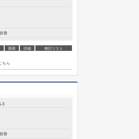
鉄骨
面積
詳細
検討リスト
こちら
-3
鉄骨