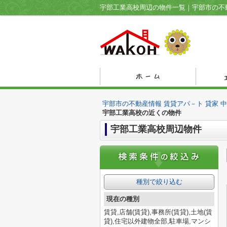
宇部市の不動産情報 賃貸アパ－ト 貸家 
宇部工業高校の近くの物件
宇部工業高校周辺物件
種別で絞り込む
現在の種別
賃貸,店舗(賃貸),事務所(賃貸),土地(賃
貸),住宅以外建物全部,駐車場,マンシ