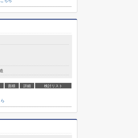
こちら
造
面積
詳細
検討リスト
ちら