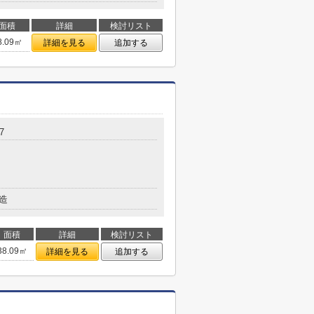
面積
詳細
検討リスト
8.09㎡
詳細を見る
追加する
7
造
面積
詳細
検討リスト
38.09㎡
詳細を見る
追加する