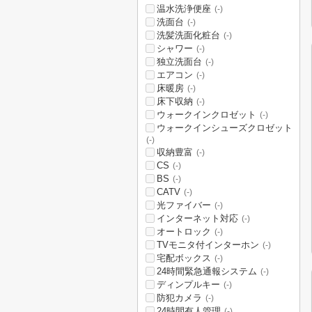
温水洗浄便座
(-)
洗面台
(-)
洗髪洗面化粧台
(-)
シャワー
(-)
独立洗面台
(-)
エアコン
(-)
床暖房
(-)
床下収納
(-)
ウォークインクロゼット
(-)
ウォークインシューズクロゼット
(-)
収納豊富
(-)
CS
(-)
BS
(-)
CATV
(-)
光ファイバー
(-)
インターネット対応
(-)
オートロック
(-)
TVモニタ付インターホン
(-)
宅配ボックス
(-)
24時間緊急通報システム
(-)
ディンプルキー
(-)
防犯カメラ
(-)
24時間有人管理
(-)