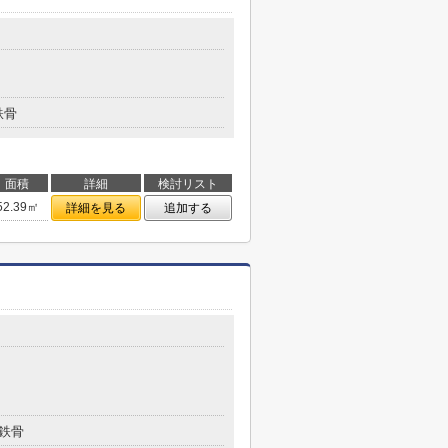
鉄骨
面積
詳細
検討リスト
52.39㎡
詳細を見る
追加する
鉄骨