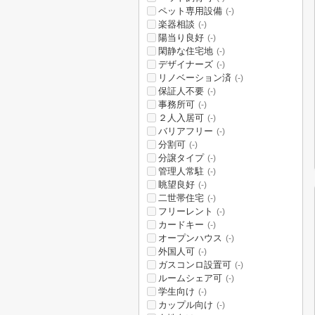
ペット専用設備
(-)
楽器相談
(-)
陽当り良好
(-)
閑静な住宅地
(-)
デザイナーズ
(-)
リノベーション済
(-)
保証人不要
(-)
事務所可
(-)
２人入居可
(-)
バリアフリー
(-)
分割可
(-)
分譲タイプ
(-)
管理人常駐
(-)
眺望良好
(-)
二世帯住宅
(-)
フリーレント
(-)
カードキー
(-)
オープンハウス
(-)
外国人可
(-)
ガスコンロ設置可
(-)
ルームシェア可
(-)
学生向け
(-)
カップル向け
(-)