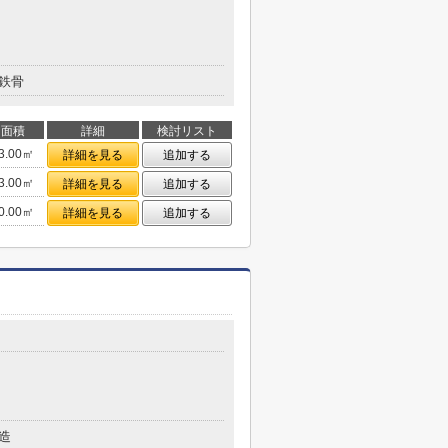
鉄骨
面積
詳細
検討リスト
3.00㎡
詳細を見る
追加する
3.00㎡
詳細を見る
追加する
0.00㎡
詳細を見る
追加する
造