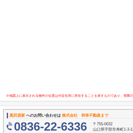
※地図上に表示される物件の位置は付近住所に所在することを表すものであり、実際
黒田貸家
へのお問い合わせは
株式会社 和幸不動産まで
0836-22-6336
〒755-0032
山口県宇部市寿町1-3-1