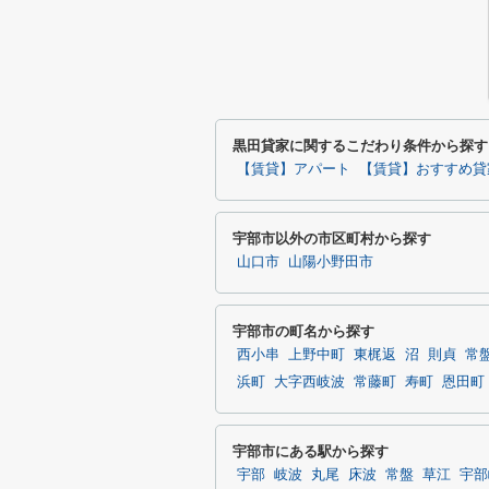
黒田貸家に関するこだわり条件から探す
【賃貸】アパート
【賃貸】おすすめ貸
宇部市以外の市区町村から探す
山口市
山陽小野田市
宇部市の町名から探す
西小串
上野中町
東梶返
沼
則貞
常
浜町
大字西岐波
常藤町
寿町
恩田町
宇部市にある駅から探す
宇部
岐波
丸尾
床波
常盤
草江
宇部