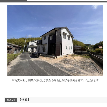
※写真や図と実際の現状とが異なる場合は現状を優先させていただきます
【外観】
コメント