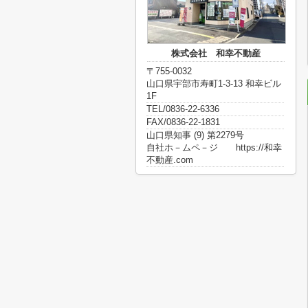
株式会社 和幸不動産
〒755-0032
山口県宇部市寿町1-3-13 和幸ビル
1F
TEL/0836-22-6336
FAX/0836-22-1831
山口県知事 (9) 第2279号
自社ホ－ムペ－ジ https://和幸
不動産.com