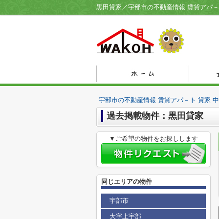
宇部市の不動産情報 賃貸アパ－ト 貸家 
過去掲載物件：黒田貸家
▼ご希望の物件をお探しします
同じエリアの物件
宇部市
大字上宇部