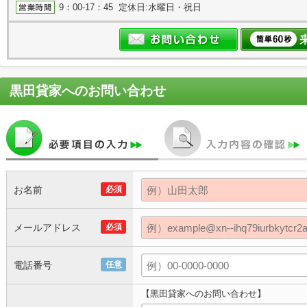
9：00-17：45 定休日:水曜日・祝日
黒田貸家
へのお問い合わせ
お名前
必須
メールアドレス
必須
電話番号
任意
【黒田貸家へのお問い合わせ】