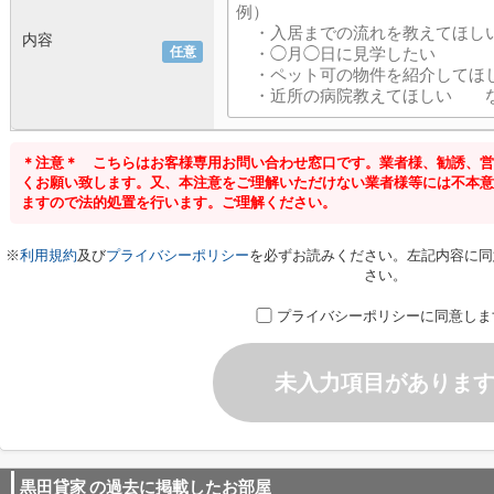
内容
任意
＊注意＊ こちらはお客様専用お問い合わせ窓口です。業者様、勧誘、営
くお願い致します。又、本注意をご理解いただけない業者様等には不本意
ますので法的処置を行います。ご理解ください。
※
利用規約
及び
プライバシーポリシー
を必ずお読みください。左記内容に同
さい。
プライバシーポリシーに同意しま
未入力項目がありま
黒田貸家
の過去に掲載したお部屋