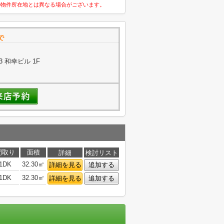
の物件所在地とは異なる場合がございます。
で
3 和幸ビル 1F
間取り
面積
詳細
検討リスト
1DK
32.30㎡
詳細を見る
追加する
1DK
32.30㎡
詳細を見る
追加する