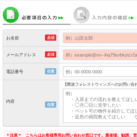
お名前
必須
メールアドレス
必須
電話番号
任意
【際波フォレストウィンズへのお問い合
内容
任意
＊注意＊ こちらはお客様専用お問い合わせ窓口です。業者様、勧誘、営