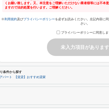
くお願い致します。又、本注意をご理解いただけない業者様等には不本意
ますので法的処置を行います。ご理解ください。
※
利用規約
及び
プライバシーポリシー
を必ずお読みください。左記内容に同
さい。
プライバシーポリシーに同意しま
未入力項目がありま
り条件から探す
アパート
【賃貸】おすすめ貸家