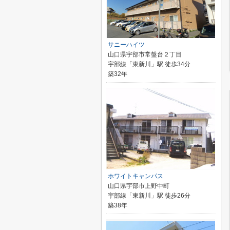
サニーハイツ
山口県宇部市常盤台２丁目
宇部線「東新川」駅 徒歩34分
築32年
ホワイトキャンパス
山口県宇部市上野中町
宇部線「東新川」駅 徒歩26分
築38年