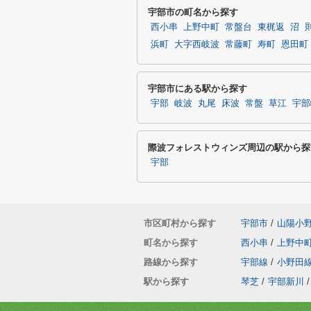
宇部市の町名から探す
西小串
上野中町
常盤台
東梶返
沼
浜町
大字西岐波
常藤町
寿町
恩田町
宇部市にある駅から探す
宇部
岐波
丸尾
床波
常盤
草江
宇部
際波フォレストウィンズ周辺の駅から探
宇部
市区町村から探す
宇部市
/
山陽小
町名から探す
西小串
/
上野中
路線から探す
宇部線
/
小野田
駅から探す
琴芝
/
宇部新川
/