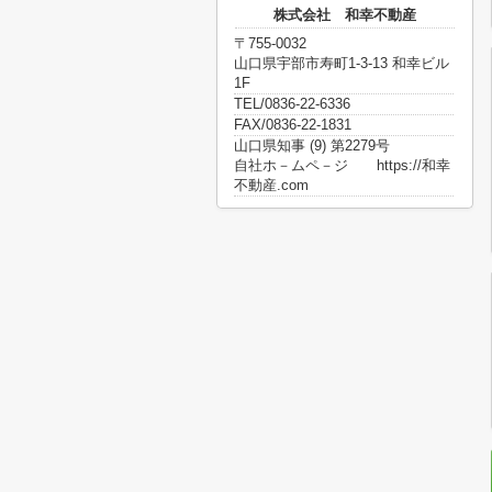
株式会社 和幸不動産
〒755-0032
山口県宇部市寿町1-3-13 和幸ビル
1F
TEL/0836-22-6336
FAX/0836-22-1831
山口県知事 (9) 第2279号
自社ホ－ムペ－ジ https://和幸
不動産.com