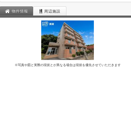
物件情報
周辺施設
※写真や図と実際の現状とが異なる場合は現状を優先させていただきます