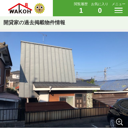
閲覧履歴
お気に入り
メニュー
1
0
開貸家の過去掲載物件情報