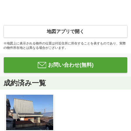
地図アプリで開く
※地図上に表示される物件の位置は付近住所に所在することを表すものであり、実際
の物件所在地とは異なる場合がございます。
お問い合わせ(無料)
成約済み一覧