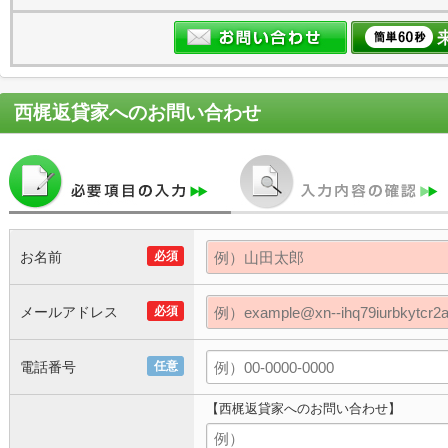
西梶返貸家
へのお問い合わせ
お名前
必須
メールアドレス
必須
電話番号
任意
【西梶返貸家へのお問い合わせ】