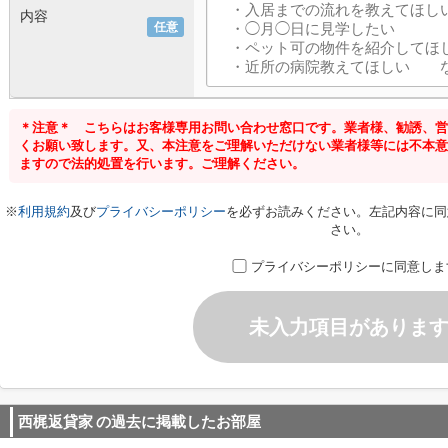
内容
任意
＊注意＊ こちらはお客様専用お問い合わせ窓口です。業者様、勧誘、営
くお願い致します。又、本注意をご理解いただけない業者様等には不本意
ますので法的処置を行います。ご理解ください。
※
利用規約
及び
プライバシーポリシー
を必ずお読みください。左記内容に同
さい。
プライバシーポリシーに同意しま
未入力項目がありま
西梶返貸家
の過去に掲載したお部屋