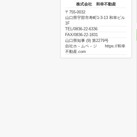
株式会社 和幸不動産
〒755-0032
山口県宇部市寿町1-3-13 和幸ビル
1F
TEL/0836-22-6336
FAX/0836-22-1831
山口県知事 (9) 第2279号
自社ホ－ムペ－ジ https://和幸
不動産.com