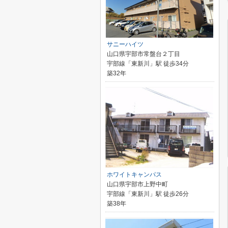
サニーハイツ
山口県宇部市常盤台２丁目
宇部線「東新川」駅 徒歩34分
築32年
ホワイトキャンパス
山口県宇部市上野中町
宇部線「東新川」駅 徒歩26分
築38年