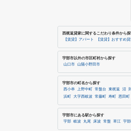
西梶返貸家に関するこだわり条件から探
【賃貸】アパート
【賃貸】おすすめ貸
宇部市以外の市区町村から探す
山口市
山陽小野田市
宇部市の町名から探す
西小串
上野中町
常盤台
東梶返
沼
浜町
大字西岐波
常藤町
寿町
恩田町
宇部市にある駅から探す
宇部
岐波
丸尾
床波
常盤
草江
宇部