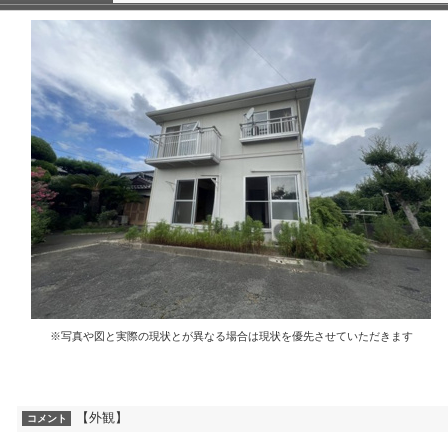
※写真や図と実際の現状とが異なる場合は現状を優先させていただきます
【外観】
コメント