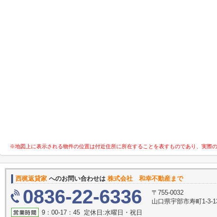
※地図上に表示される物件の位置は付近住所に所在することを表すものであり、実際
西梶返貸家
へのお問い合わせは
株式会社 和幸不動産まで
0836-22-6336
〒755-0032
山口県宇部市寿町1-3-1
9：00-17：45 定休日:水曜日・祝日