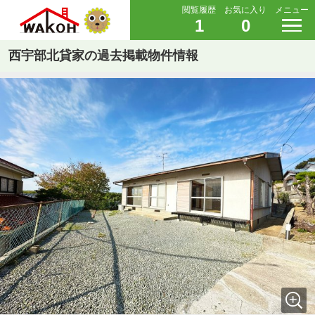
閲覧履歴
お気に入り
メニュー
1
0
西宇部北貸家の過去掲載物件情報