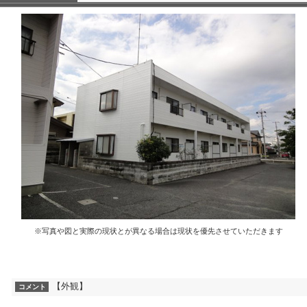
※写真や図と実際の現状とが異なる場合は現状を優先させていただきます
【外観】
コメント