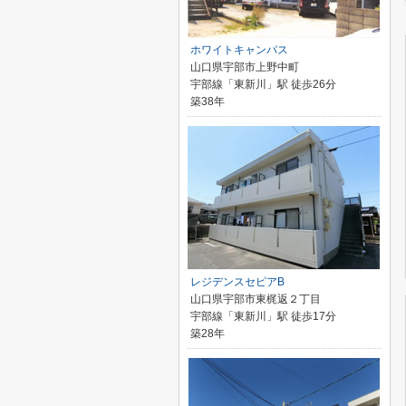
ホワイトキャンパス
山口県宇部市上野中町
宇部線「東新川」駅 徒歩26分
築38年
レジデンスセピアB
山口県宇部市東梶返２丁目
宇部線「東新川」駅 徒歩17分
築28年