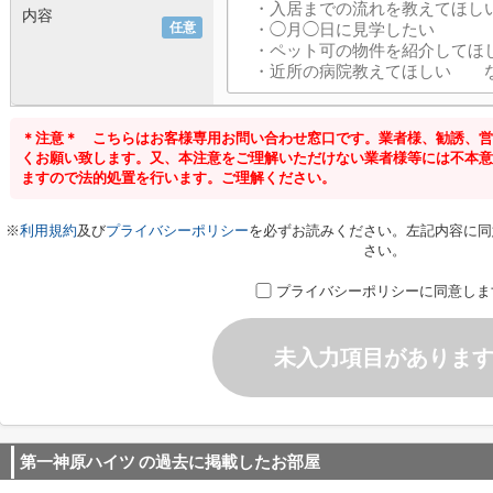
内容
任意
＊注意＊ こちらはお客様専用お問い合わせ窓口です。業者様、勧誘、営
くお願い致します。又、本注意をご理解いただけない業者様等には不本意
ますので法的処置を行います。ご理解ください。
※
利用規約
及び
プライバシーポリシー
を必ずお読みください。左記内容に同
さい。
プライバシーポリシーに同意しま
未入力項目がありま
第一神原ハイツ
の過去に掲載したお部屋