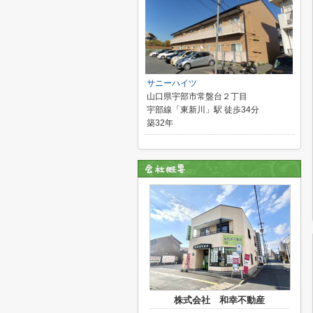
サニーハイツ
山口県宇部市常盤台２丁目
宇部線「東新川」駅 徒歩34分
築32年
株式会社 和幸不動産