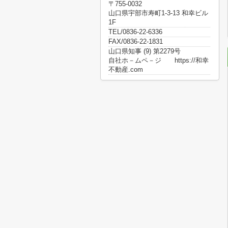
〒755-0032
山口県宇部市寿町1-3-13 和幸ビル
1F
TEL/0836-22-6336
FAX/0836-22-1831
山口県知事 (9) 第2279号
自社ホ－ムペ－ジ https://和幸
不動産.com