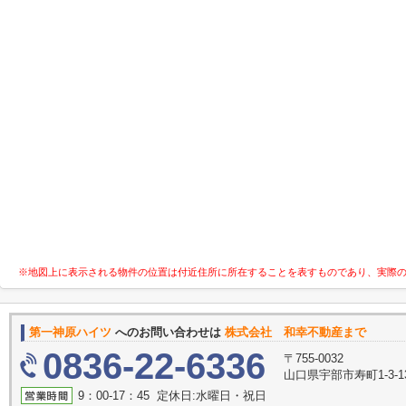
※地図上に表示される物件の位置は付近住所に所在することを表すものであり、実際
第一神原ハイツ
へのお問い合わせは
株式会社 和幸不動産まで
0836-22-6336
〒755-0032
山口県宇部市寿町1-3-1
9：00-17：45 定休日:水曜日・祝日