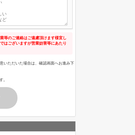
業等のご連絡はご遠慮頂けます様宜し
ではございますが営業妨害等にあたり
意いただいた場合は、確認画面へお進み下
す。
す