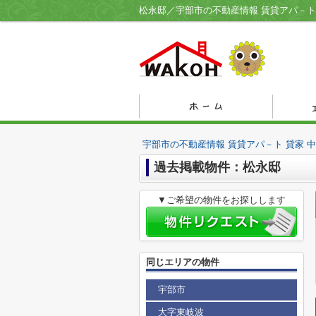
松永邸／宇部市の不動産情報 賃貸アパ－ト
宇部市の不動産情報 賃貸アパ－ト 貸家 
過去掲載物件：松永邸
▼ご希望の物件をお探しします
同じエリアの物件
宇部市
大字東岐波