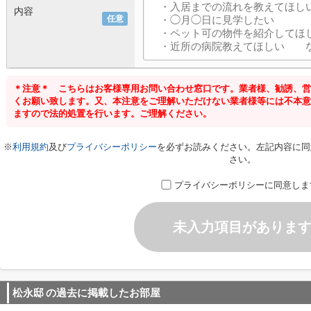
内容
任意
＊注意＊ こちらはお客様専用お問い合わせ窓口です。業者様、勧誘、営
くお願い致します。又、本注意をご理解いただけない業者様等には不本意
ますので法的処置を行います。ご理解ください。
※
利用規約
及び
プライバシーポリシー
を必ずお読みください。左記内容に同
さい。
プライバシーポリシーに同意しま
未入力項目がありま
松永邸
の過去に掲載したお部屋