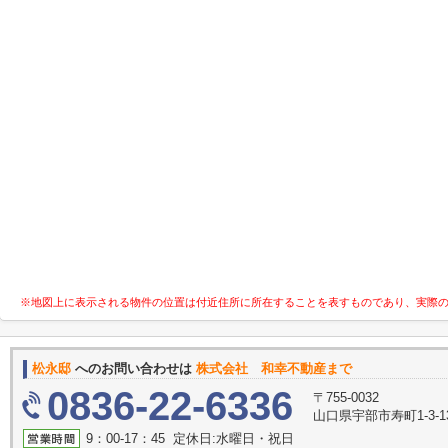
※地図上に表示される物件の位置は付近住所に所在することを表すものであり、実際
松永邸
へのお問い合わせは
株式会社 和幸不動産まで
0836-22-6336
〒755-0032
山口県宇部市寿町1-3-1
9：00-17：45 定休日:水曜日・祝日