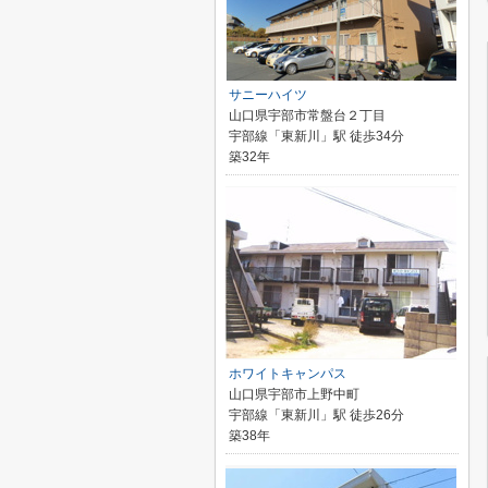
サニーハイツ
山口県宇部市常盤台２丁目
宇部線「東新川」駅 徒歩34分
築32年
ホワイトキャンパス
山口県宇部市上野中町
宇部線「東新川」駅 徒歩26分
築38年