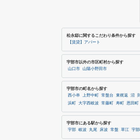
松永邸に関するこだわり条件から探す
【賃貸】アパート
宇部市以外の市区町村から探す
山口市
山陽小野田市
宇部市の町名から探す
西小串
上野中町
常盤台
東梶返
沼
浜町
大字西岐波
常藤町
寿町
恩田町
宇部市にある駅から探す
宇部
岐波
丸尾
床波
常盤
草江
宇部