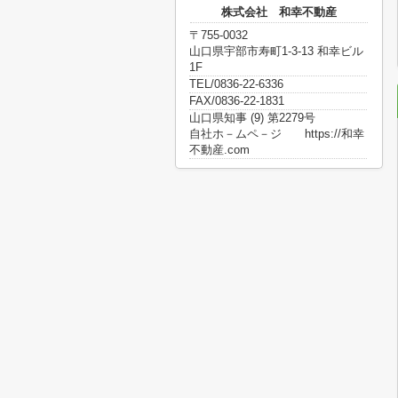
株式会社 和幸不動産
〒755-0032
山口県宇部市寿町1-3-13 和幸ビル
1F
TEL/0836-22-6336
FAX/0836-22-1831
山口県知事 (9) 第2279号
自社ホ－ムペ－ジ https://和幸
不動産.com