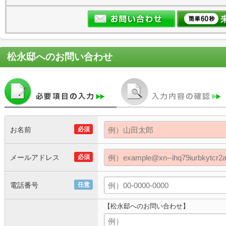
松永邸
へのお問い合わせ
お名前
必須
メールアドレス
必須
電話番号
任意
【松永邸へのお問い合わせ】