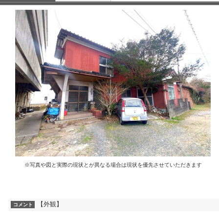
※写真や図と実際の現状とが異なる場合は現状を優先させていただきます
【外観】
コメント