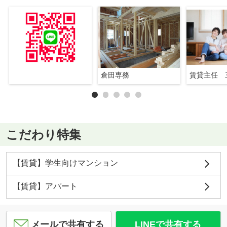
倉田専務
賃貸主任 
こだわり特集
【賃貸】学生向けマンション
【賃貸】アパート
メールで共有する
LINEで共有する