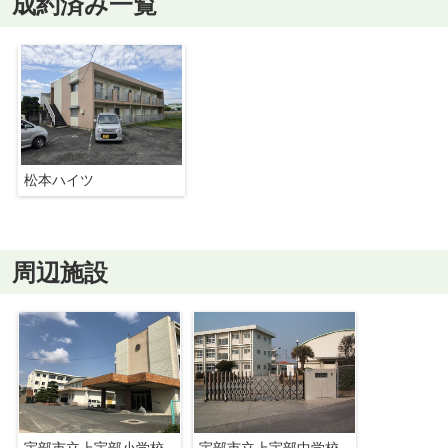
成約済み一覧
松本ハイツ
周辺施設
宇部市立上宇部小学校
宇部市立上宇部中学校