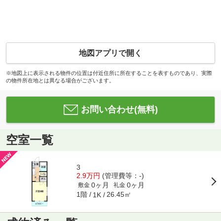
地図アプリで開く
※地図上に表示される物件の位置は付近住所に所在することを表すものであり、実際
の物件所在地とは異なる場合がございます。
お問い合わせ(無料)
空室一覧
3
2.9万円
(管理費等：-)
0ヶ月
0ヶ月
敷金
礼金
1階
26.45㎡
1K