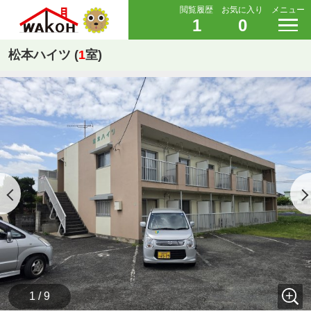
閲覧履歴
お気に入り
メニュー
1
0
松本ハイツ (
1
室)
1 / 9