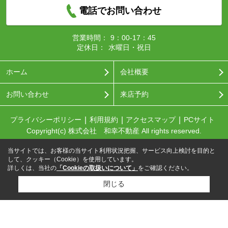
電話でお問い合わせ
営業時間：
9：00-17：45
定休日：
水曜日・祝日
ホーム
会社概要
お問い合わせ
来店予約
プライバシーポリシー
利用規約
アクセスマップ
PCサイト
Copyright(c) 株式会社 和幸不動産 All rights reserved.
当サイトでは、お客様の当サイト利用状況把握、サービス向上検討を目的と
して、クッキー（Cookie）を使用しています。
詳しくは、当社の
「Cookieの取扱いについて」
をご確認ください。
閉じる