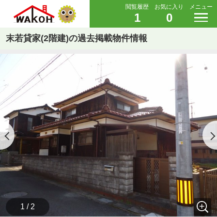
閲覧履歴
お気に入り
メニュー
1
0
末若貸家(2階建)の過去掲載物件情報
1 / 2