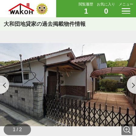
閲覧履歴
お気に入り
メニュー
1
0
大和団地貸家の過去掲載物件情報
1 / 2