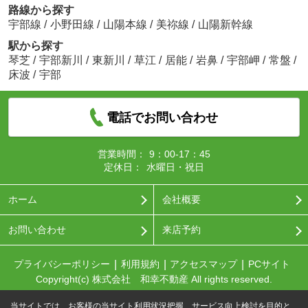
路線から探す
宇部線
/
小野田線
/
山陽本線
/
美祢線
/
山陽新幹線
駅から探す
琴芝
/
宇部新川
/
東新川
/
草江
/
居能
/
岩鼻
/
宇部岬
/
常盤
/
床波
/
宇部
電話でお問い合わせ
営業時間：
9：00-17：45
定休日：
水曜日・祝日
ホーム
会社概要
お問い合わせ
来店予約
プライバシーポリシー
利用規約
アクセスマップ
PCサイト
Copyright(c) 株式会社 和幸不動産 All rights reserved.
当サイトでは、お客様の当サイト利用状況把握、サービス向上検討を目的と