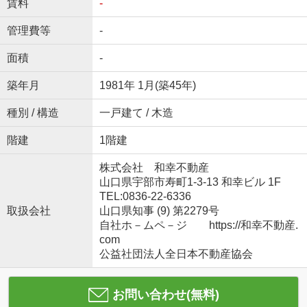
賃料
-
管理費等
-
面積
-
築年月
1981年 1月(築45年)
種別 / 構造
一戸建て / 木造
階建
1階建
株式会社 和幸不動産
山口県宇部市寿町1-3-13 和幸ビル 1F
TEL:0836-22-6336
取扱会社
山口県知事 (9) 第2279号
自社ホ－ムペ－ジ https://和幸不動産.
com
公益社団法人全日本不動産協会
お問い合わせ(無料)