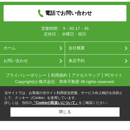
電話でお問い合わせ
営業時間：
9：00-17：45
定休日：
水曜日・祝日
ホーム
会社概要
お問い合わせ
来店予約
プライバシーポリシー
利用規約
アクセスマップ
PCサイト
Copyright(c) 株式会社 和幸不動産 All rights reserved.
当サイトでは、お客様の当サイト利用状況把握、サービス向上検討を目的と
して、クッキー（Cookie）を使用しています。
詳しくは、当社の
「Cookieの取扱いについて」
をご確認ください。
閉じる