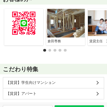
倉田専務
賃貸主任 
こだわり特集
【賃貸】学生向けマンション
【賃貸】アパート