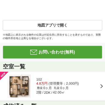
地図アプリで開く
※地図上に表示される物件の位置は付近住所に所在することを表すものであり、実際
の物件所在地とは異なる場合がございます。
お問い合わせ(無料)
空室一覧
102
4.8万円
(管理費等：2,000円)
0ヶ月
0ヶ月
敷金
礼金
2階
42.00㎡
2DK