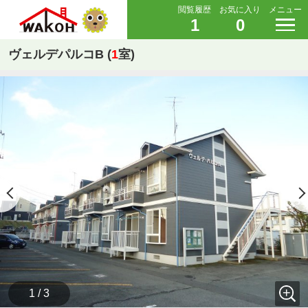
閲覧履歴
お気に入り
メニュー
1
0
ヴェルデパルコB (
1
室)
1 / 3