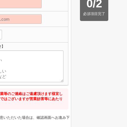
0
/
2
必須項目完了
せ】
業等のご連絡はご遠慮頂けます様宜し
ではございますが営業妨害等にあたり
意いただいた場合は、確認画面へお進み下