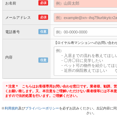
お名前
必須
メールアドレス
必須
電話番号
任意
【ロイヤル寿マンションへのお問い合わ
内容
任意
＊注意＊ こちらはお客様専用お問い合わせ窓口です。業者様、勧誘、営
くお願い致します。又、本注意をご理解いただけない業者様等には不本意
ますので法的処置を行います。ご理解ください。
※
利用規約
及び
プライバシーポリシー
を必ずお読みください。左記内容に同
さい。