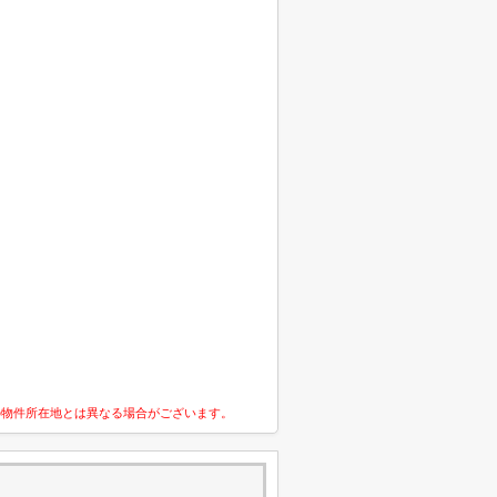
の物件所在地とは異なる場合がございます。