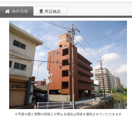
物件情報
周辺施設
※写真や図と実際の現状とが異なる場合は現状を優先させていただきます