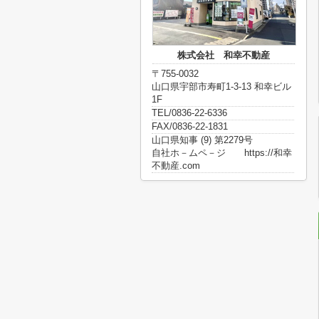
株式会社 和幸不動産
〒755-0032
山口県宇部市寿町1-3-13 和幸ビル
1F
TEL/0836-22-6336
FAX/0836-22-1831
山口県知事 (9) 第2279号
自社ホ－ムペ－ジ https://和幸
不動産.com