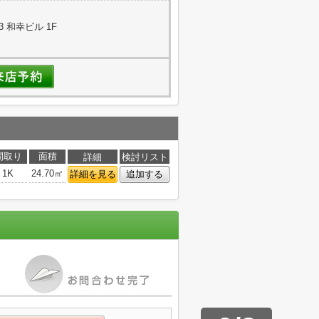
3 和幸ビル 1F
間取り
面積
詳細
検討リスト
1K
24.70㎡
詳細を見る
追加する