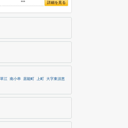
***
詳細を見る
草江
南小串
居能町
上町
大字東須恵