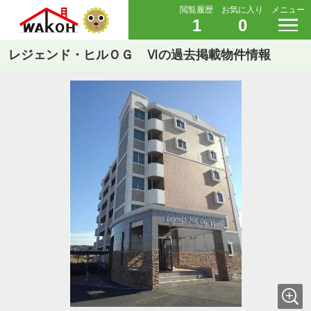
閲覧履歴
お気に入り
メニュー
1
0
レジェンド・ヒルＯＧ Ⅵの過去掲載物件情報