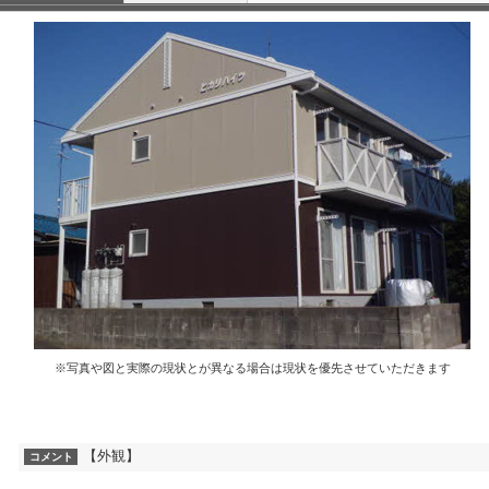
※写真や図と実際の現状とが異なる場合は現状を優先させていただきます
【外観】
コメント