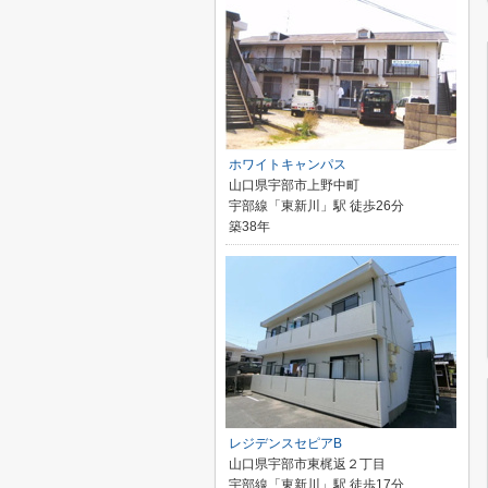
ホワイトキャンパス
山口県宇部市上野中町
宇部線「東新川」駅 徒歩26分
築38年
レジデンスセピアB
山口県宇部市東梶返２丁目
宇部線「東新川」駅 徒歩17分