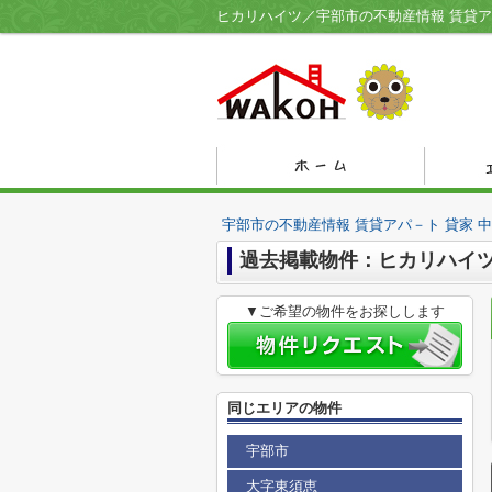
宇部市の不動産情報 賃貸アパ－ト 貸家 
過去掲載物件：ヒカリハイ
▼ご希望の物件をお探しします
同じエリアの物件
宇部市
大字東須恵