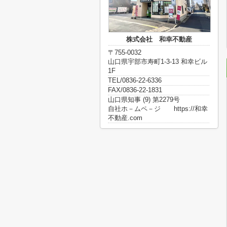
株式会社 和幸不動産
〒755-0032
山口県宇部市寿町1-3-13 和幸ビル
1F
TEL/0836-22-6336
FAX/0836-22-1831
山口県知事 (9) 第2279号
自社ホ－ムペ－ジ https://和幸
不動産.com