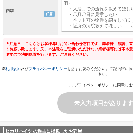
内容
任意
＊注意＊ こちらはお客様専用お問い合わせ窓口です。業者様、勧誘、営
くお願い致します。又、本注意をご理解いただけない業者様等には不本意
ますので法的処置を行います。ご理解ください。
※
利用規約
及び
プライバシーポリシー
を必ずお読みください。左記内容に同
さい。
プライバシーポリシーに同意しま
未入力項目がありま
ヒカリハイツ
の過去に掲載したお部屋