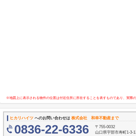
※地図上に表示される物件の位置は付近住所に所在することを表すものであり、実際
ヒカリハイツ
へのお問い合わせは
株式会社 和幸不動産まで
0836-22-6336
〒755-0032
山口県宇部市寿町1-3-1