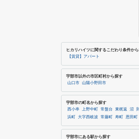
ヒカリハイツに関するこだわり条件から
【賃貸】アパート
宇部市以外の市区町村から探す
山口市
山陽小野田市
宇部市の町名から探す
西小串
上野中町
常盤台
東梶返
沼
浜町
大字西岐波
常藤町
寿町
恩田町
宇部市にある駅から探す