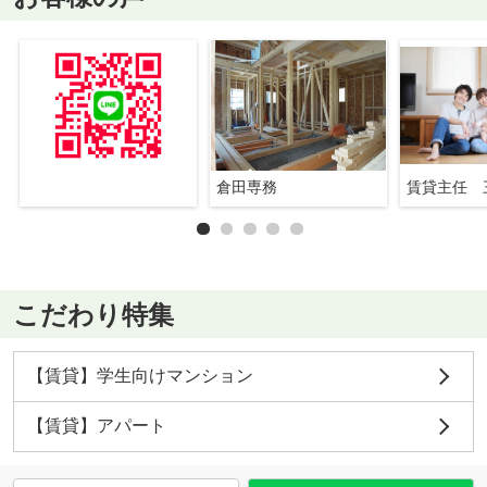
倉田専務
賃貸主任 
こだわり特集
【賃貸】学生向けマンション
【賃貸】アパート