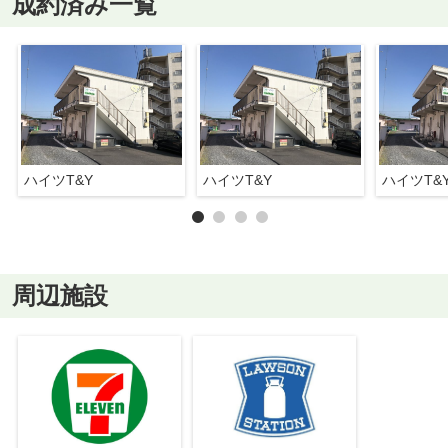
成約済み一覧
ハイツT&Y
ハイツT&Y
ハイツT&
周辺施設