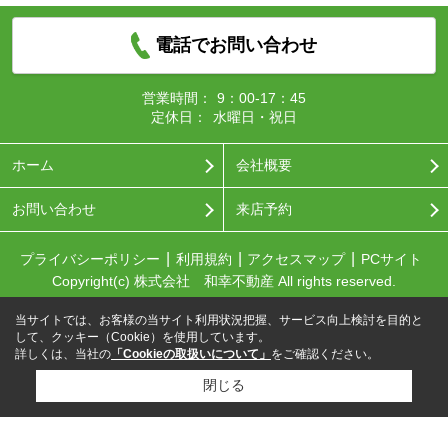
電話でお問い合わせ
営業時間：
9：00-17：45
定休日：
水曜日・祝日
ホーム
会社概要
お問い合わせ
来店予約
プライバシーポリシー
利用規約
アクセスマップ
PCサイト
Copyright(c) 株式会社 和幸不動産 All rights reserved.
当サイトでは、お客様の当サイト利用状況把握、サービス向上検討を目的と
して、クッキー（Cookie）を使用しています。
詳しくは、当社の
「Cookieの取扱いについて」
をご確認ください。
閉じる