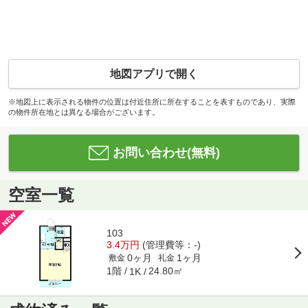
地図アプリで開く
※地図上に表示される物件の位置は付近住所に所在することを表すものであり、実際
の物件所在地とは異なる場合がございます。
お問い合わせ(無料)
空室一覧
103
3.4万円
(管理費等：-)
0ヶ月
1ヶ月
敷金
礼金
1階
24.80㎡
1K