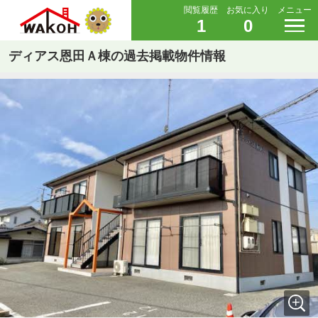
閲覧履歴
お気に入り
メニュー
1
0
ディアス恩田Ａ棟の過去掲載物件情報