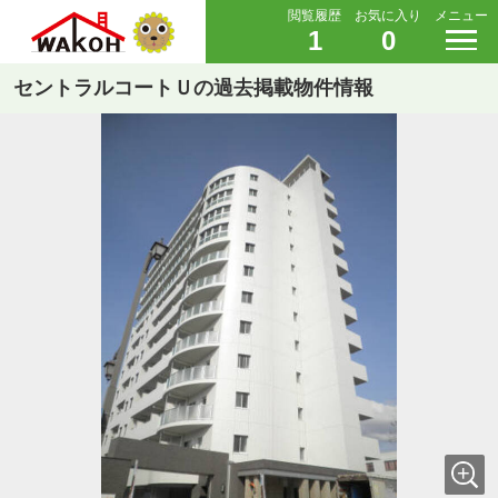
閲覧履歴
お気に入り
メニュー
1
0
セントラルコートＵの過去掲載物件情報