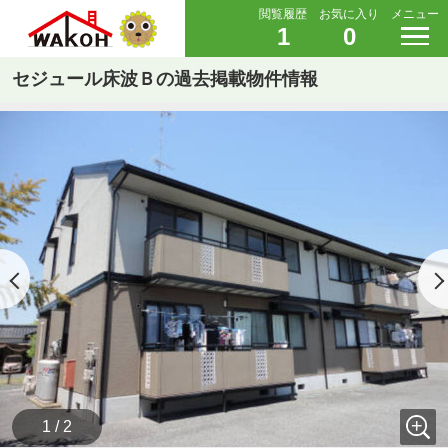
閲覧履歴
お気に入り
メニュー
1
0
セジュール床波Ｂの過去掲載物件情報
1 / 2