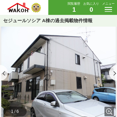
閲覧履歴
お気に入り
メニュー
1
0
セジュールソシア A棟の過去掲載物件情報
1 / 6