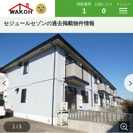
閲覧履歴
お気に入り
メニュー
1
0
セジュールセゾンの過去掲載物件情報
1 / 3