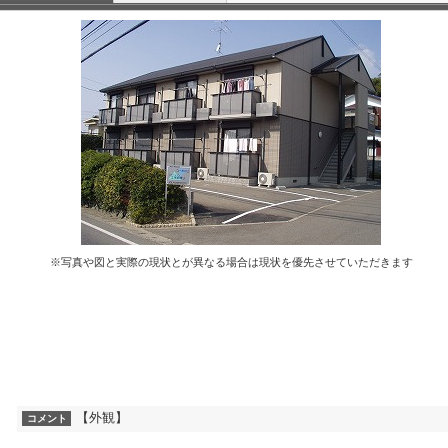
※写真や図と実際の現状とが異なる場合は現状を優先させていただきます
【外観】
コメント