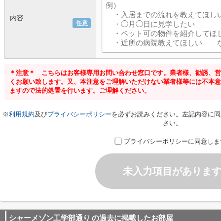
内容
任意
＊注意＊ こちらはお客様専用お問い合わせ窓口です。業者様、勧誘、営
くお願い致します。又、本注意をご理解いただけない業者様等には不本意
ますので法的処置を行います。ご理解ください。
※
利用規約
及び
プライバシーポリシー
を必ずお読みください。左記内容に同
さい。
プライバシーポリシーに同意しま
未入力項目がありま
シャーメゾン工学部通り
の過去に掲載したお部屋