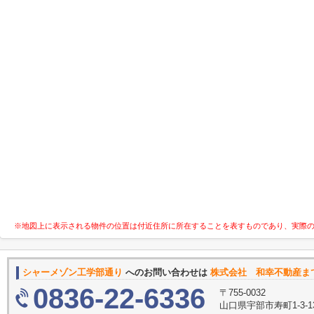
※地図上に表示される物件の位置は付近住所に所在することを表すものであり、実際
シャーメゾン工学部通り
へのお問い合わせは
株式会社 和幸不動産ま
0836-22-6336
〒755-0032
山口県宇部市寿町1-3-1