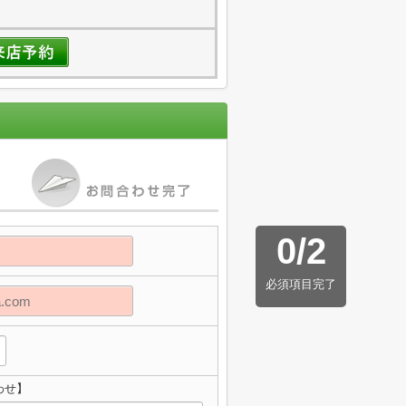
0
/
2
必須項目完了
わせ】