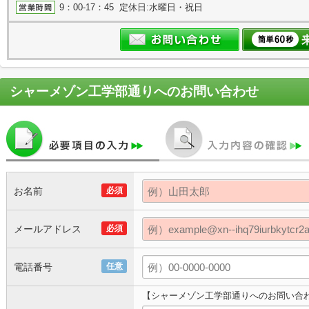
9：00-17：45 定休日:水曜日・祝日
シャーメゾン工学部通り
へのお問い合わせ
お名前
必須
メールアドレス
必須
電話番号
任意
【シャーメゾン工学部通りへのお問い合