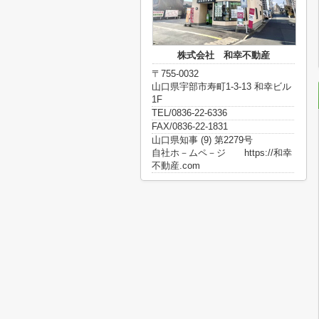
株式会社 和幸不動産
〒755-0032
山口県宇部市寿町1-3-13 和幸ビル
1F
TEL/0836-22-6336
FAX/0836-22-1831
山口県知事 (9) 第2279号
自社ホ－ムペ－ジ https://和幸
不動産.com