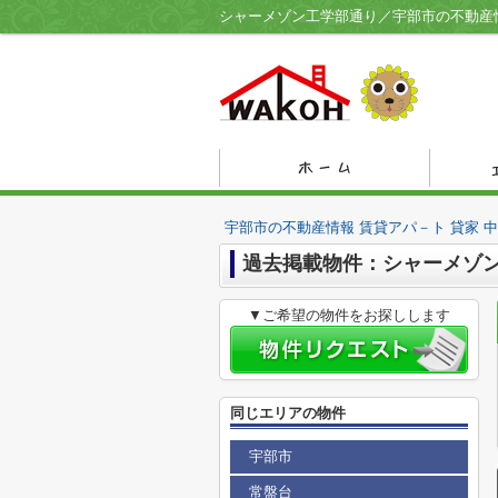
宇部市の不動産情報 賃貸アパ－ト 貸家 
過去掲載物件：シャーメゾ
▼ご希望の物件をお探しします
同じエリアの物件
宇部市
常盤台