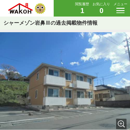
閲覧履歴
お気に入り
メニュー
1
0
シャーメゾン岩鼻Ⅲの過去掲載物件情報