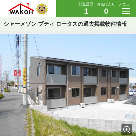
閲覧履歴
お気に入り
メニュー
1
0
シャーメゾン プティ ロータスの過去掲載物件情報