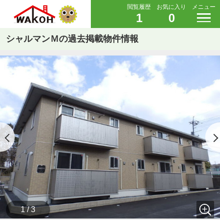
閲覧履歴
お気に入り
メニュー
1
0
シャルマンＭの過去掲載物件情報
1 / 3