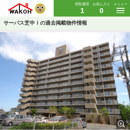
閲覧履歴
お気に入り
メニュー
1
0
サーパス芝中Ⅰの過去掲載物件情報