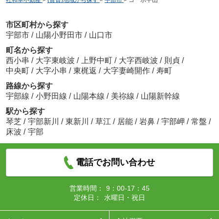
市区町村から探す
宇部市
/
山陽小野田市
/
山口市
町名から探す
西小串
/
大字東岐波
/
上野中町
/
大字西岐波
/
則貞
/
中央町
/
大字小串
/
東梶返
/
大字妻崎開作
/
寿町
路線から探す
宇部線
/
小野田線
/
山陽本線
/
美祢線
/
山陽新幹線
駅から探す
琴芝
/
宇部新川
/
東新川
/
草江
/
居能
/
岩鼻
/
宇部岬
/
常盤
/
床波
/
宇部
電話でお問い合わせ
営業時間：
9：00-17：45
定休日：
水曜日・祝日