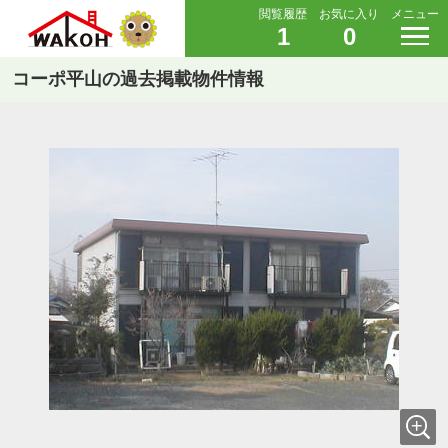
閲覧履歴
お気に入り
メニュー
1
0
コーポ平山の過去掲載物件情報