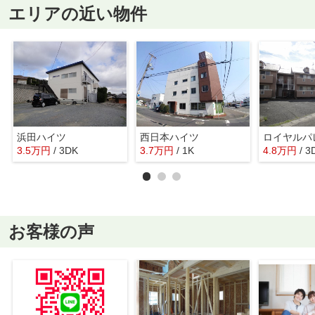
エリアの近い物件
浜田ハイツ
西日本ハイツ
ロイヤルパ
3.5
万
円
/ 3DK
3.7
万
円
/ 1K
4.8
万
円
/ 3
お客様の声