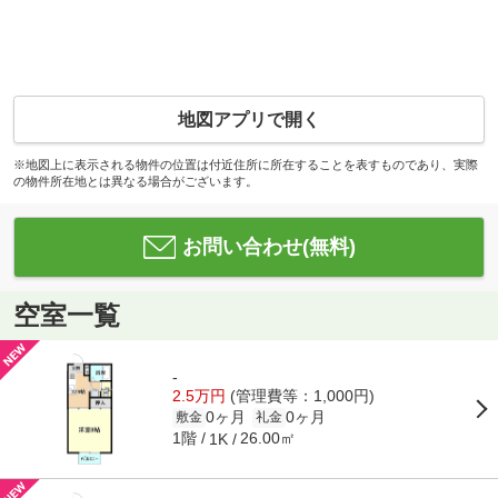
地図アプリで開く
※地図上に表示される物件の位置は付近住所に所在することを表すものであり、実際
の物件所在地とは異なる場合がございます。
お問い合わせ(無料)
空室一覧
-
2.5万円
(管理費等：1,000円)
0ヶ月
0ヶ月
敷金
礼金
1階
26.00㎡
1K