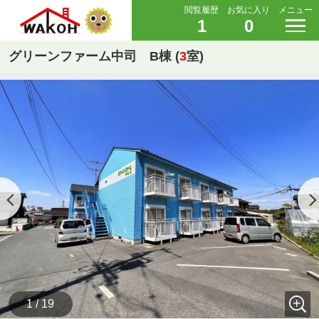
閲覧履歴
お気に入り
メニュー
1
0
グリーンファーム中司 B棟 (
3
室)
1 / 19