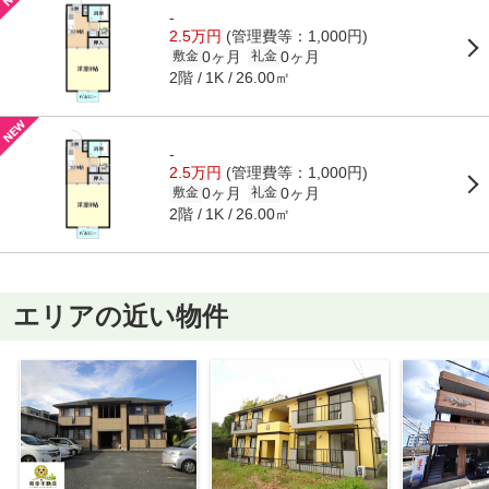
-
2.5万円
(管理費等：1,000円)
0ヶ月
0ヶ月
敷金
礼金
2階
26.00㎡
1K
-
2.5万円
(管理費等：1,000円)
0ヶ月
0ヶ月
敷金
礼金
2階
26.00㎡
1K
エリアの近い物件