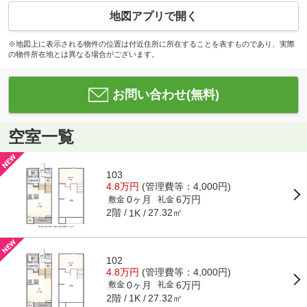
地図アプリで開く
※地図上に表示される物件の位置は付近住所に所在することを表すものであり、実際
の物件所在地とは異なる場合がございます。
お問い合わせ(無料)
空室一覧
103
4.8万円
(管理費等：4,000円)
0ヶ月
6万円
敷金
礼金
2階
27.32㎡
1K
102
4.8万円
(管理費等：4,000円)
0ヶ月
6万円
敷金
礼金
2階
27.32㎡
1K