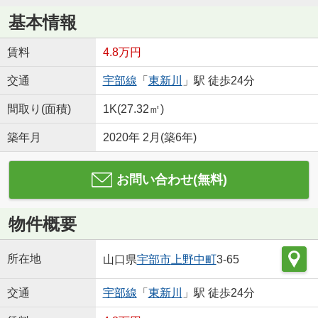
基本情報
賃料
4.8万円
交通
宇部線
「
東新川
」駅 徒歩24分
間取り(面積)
1K(27.32㎡)
築年月
2020年 2月(築6年)
お問い合わせ(無料)
物件概要
所在地
山口県
宇部市
上野中町
3-65
交通
宇部線
「
東新川
」駅 徒歩24分