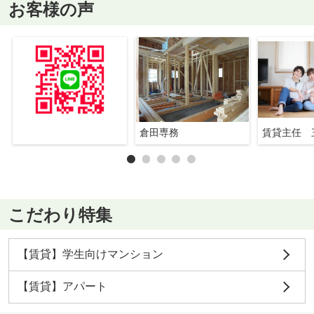
お客様の声
倉田専務
賃貸主任 
こだわり特集
【賃貸】学生向けマンション
【賃貸】アパート