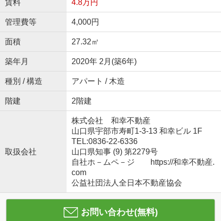
賃料
4.8万円
管理費等
4,000円
面積
27.32㎡
築年月
2020年 2月(築6年)
種別 / 構造
アパート / 木造
階建
2階建
株式会社 和幸不動産
山口県宇部市寿町1-3-13 和幸ビル 1F
TEL:0836-22-6336
取扱会社
山口県知事 (9) 第2279号
自社ホ－ムペ－ジ https://和幸不動産.
com
公益社団法人全日本不動産協会
お問い合わせ(無料)