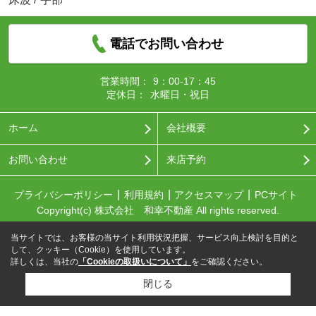
電話でお問い合わせ
営業時間：
9：00-17：45
定休日：
水曜日・祝日
ホーム
会社概要
お問い合わせ
来店予約
プライバシーポリシー
利用規約
アクセスマップ
PCサイト
Copyright(c) 株式会社 和幸不動産 All rights reserved.
当サイトでは、お客様の当サイト利用状況把握、サービス向上検討を目的と
して、クッキー（Cookie）を使用しています。
詳しくは、当社の
「Cookieの取扱いについて」
をご確認ください。
閉じる