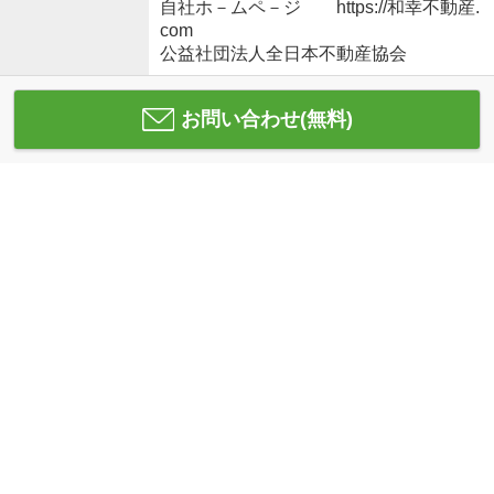
自社ホ－ムペ－ジ https://和幸不動産.
com
公益社団法人全日本不動産協会
お問い合わせ(無料)