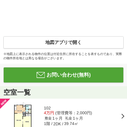
地図アプリで開く
※地図上に表示される物件の位置は付近住所に所在することを表すものであり、実際
の物件所在地とは異なる場合がございます。
お問い合わせ(無料)
空室一覧
102
4万円
(管理費等：2,000円)
1ヶ月
1ヶ月
敷金
礼金
1階
39.74㎡
2DK