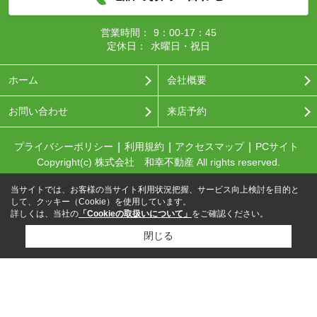
営業時間：
9：00-17：45
定休日：
水曜日・祝日
ホーム
会社概要
お問い合わせ
来店予約
プライバシーポリシー
利用規約
アクセスマップ
PCサイト
Copyright(c) 株式会社 和幸不動産 All rights reserved.
当サイトでは、お客様の当サイト利用状況把握、サービス向上検討を目的と
して、クッキー（Cookie）を使用しています。
詳しくは、当社の
「Cookieの取扱いについて」
をご確認ください。
閉じる