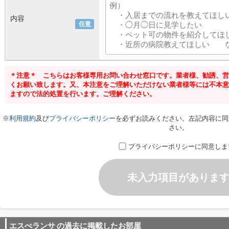
内容
任意
＊注意＊ こちらはお客様専用お問い合わせ窓口です。業者様、勧誘、営
くお願い致します。又、本注意をご理解いただけない業者様等には不本意
ますので法的処置を行います。ご理解ください。
※
利用規約
及び
プライバシーポリシー
を必ずお読みください。左記内容に同
さい。
プライバシーポリシーに同意しま
未入力項目がありま
エスぺランサ
の過去に掲載したお部屋