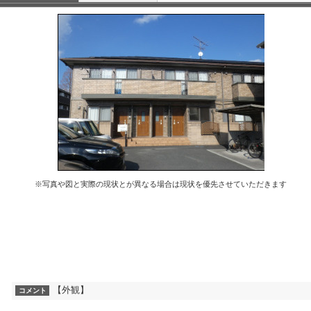
※写真や図と実際の現状とが異なる場合は現状を優先させていただきます
【外観】
コメント