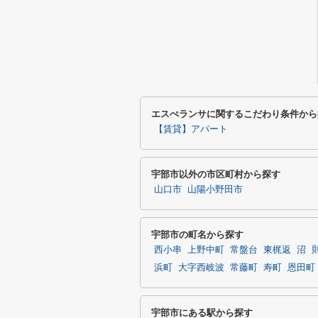
エスぺランサに関するこだわり条件から
【賃貸】アパート
宇部市以外の市区町村から探す
山口市
山陽小野田市
宇部市の町名から探す
西小串
上野中町
常盤台
東梶返
沼
浜町
大字西岐波
常藤町
寿町
恩田町
宇部市にある駅から探す