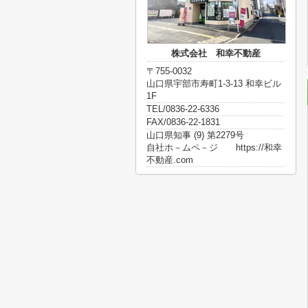
株式会社 和幸不動産
〒755-0032
山口県宇部市寿町1-3-13 和幸ビル
1F
TEL/0836-22-6336
FAX/0836-22-1831
山口県知事 (9) 第2279号
自社ホ－ムペ－ジ https://和幸
不動産.com