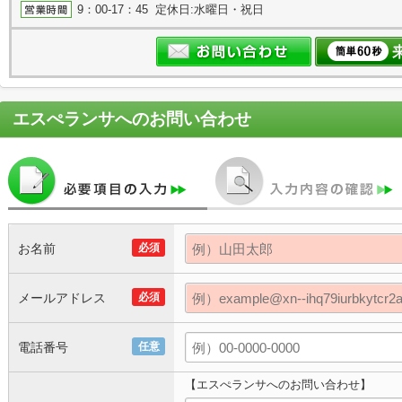
9：00-17：45 定休日:水曜日・祝日
エスぺランサ
へのお問い合わせ
お名前
必須
メールアドレス
必須
電話番号
任意
【エスぺランサへのお問い合わせ】