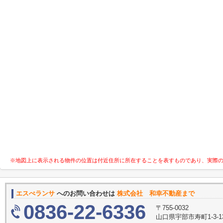
※地図上に表示される物件の位置は付近住所に所在することを表すものであり、実際
エスぺランサ
へのお問い合わせは
株式会社 和幸不動産まで
0836-22-6336
〒755-0032
山口県宇部市寿町1-3-1