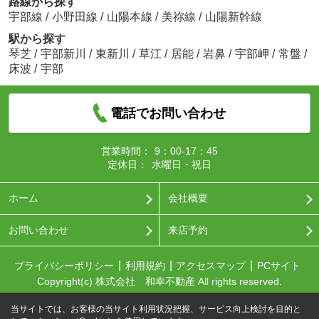
路線から探す
宇部線
/
小野田線
/
山陽本線
/
美祢線
/
山陽新幹線
駅から探す
琴芝
/
宇部新川
/
東新川
/
草江
/
居能
/
岩鼻
/
宇部岬
/
常盤
/
床波
/
宇部
電話でお問い合わせ
営業時間：
9：00-17：45
定休日：
水曜日・祝日
ホーム
会社概要
お問い合わせ
来店予約
プライバシーポリシー
利用規約
アクセスマップ
PCサイト
Copyright(c) 株式会社 和幸不動産 All rights reserved.
当サイトでは、お客様の当サイト利用状況把握、サービス向上検討を目的と