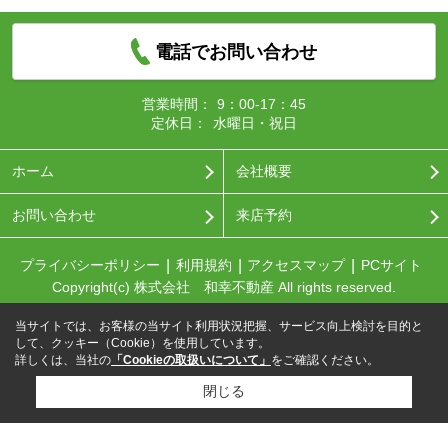
電話でお問い合わせ
営業時間：
9：00-17：45
定休日：
水曜日・祝日
ホーム
会社概要
お問い合わせ
来店予約
プライバシーポリシー
利用規約
アクセスマップ
PCサイト
Copyright(c) 株式会社 和幸不動産 All rights reserved.
当サイトでは、お客様の当サイト利用状況把握、サービス向上検討を目的と
して、クッキー（Cookie）を使用しています。
詳しくは、当社の
「Cookieの取扱いについて」
をご確認ください。
閉じる