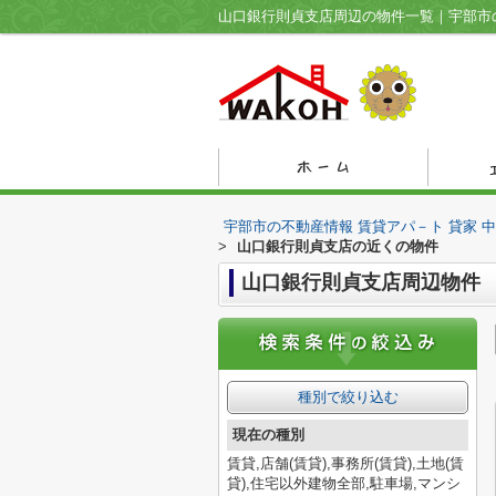
宇部市の不動産情報 賃貸アパ－ト 貸家 
>
山口銀行則貞支店の近くの物件
山口銀行則貞支店周辺物件
種別で絞り込む
現在の種別
賃貸,店舗(賃貸),事務所(賃貸),土地(賃
貸),住宅以外建物全部,駐車場,マンシ