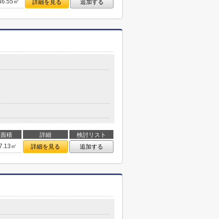
46.55㎡
詳細を見る
追加する
面積
詳細
検討リスト
7.13㎡
詳細を見る
追加する