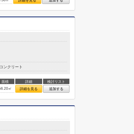
4.38㎡
詳細を見る
追加する
コンクリート
面積
詳細
検討リスト
56.20㎡
詳細を見る
追加する