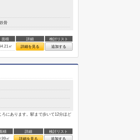
鉄骨
面積
詳細
検討リスト
44.21㎡
詳細を見る
追加する
ころにあります。駅まで歩いて12分ほど
面積
詳細
検討リスト
0.99㎡
詳細を見る
追加する