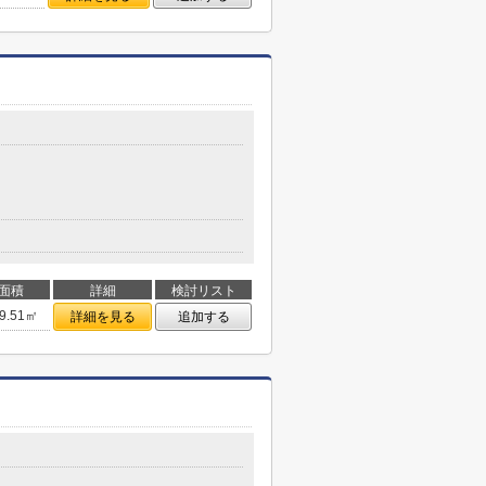
面積
詳細
検討リスト
9.51㎡
詳細を見る
追加する