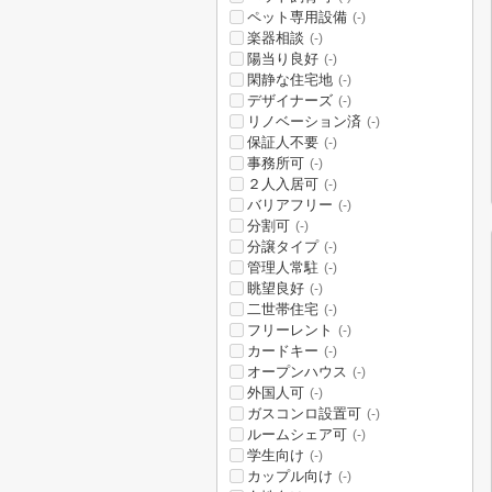
ペット専用設備
(-)
楽器相談
(-)
陽当り良好
(-)
閑静な住宅地
(-)
デザイナーズ
(-)
リノベーション済
(-)
保証人不要
(-)
事務所可
(-)
２人入居可
(-)
バリアフリー
(-)
分割可
(-)
分譲タイプ
(-)
管理人常駐
(-)
眺望良好
(-)
二世帯住宅
(-)
フリーレント
(-)
カードキー
(-)
オープンハウス
(-)
外国人可
(-)
ガスコンロ設置可
(-)
ルームシェア可
(-)
学生向け
(-)
カップル向け
(-)