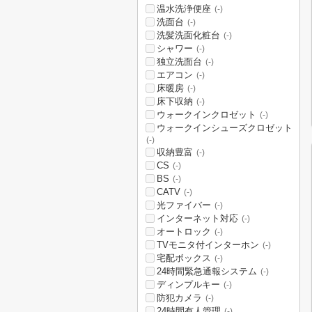
温水洗浄便座
(-)
洗面台
(-)
洗髪洗面化粧台
(-)
シャワー
(-)
独立洗面台
(-)
エアコン
(-)
床暖房
(-)
床下収納
(-)
ウォークインクロゼット
(-)
ウォークインシューズクロゼット
(-)
収納豊富
(-)
CS
(-)
BS
(-)
CATV
(-)
光ファイバー
(-)
インターネット対応
(-)
オートロック
(-)
TVモニタ付インターホン
(-)
宅配ボックス
(-)
24時間緊急通報システム
(-)
ディンプルキー
(-)
防犯カメラ
(-)
24時間有人管理
(-)