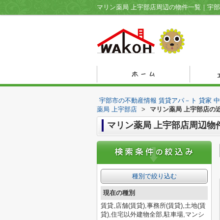
宇部市の不動産情報 賃貸アパ－ト 貸家 
薬局 上宇部店
>
マリン薬局 上宇部店の
マリン薬局 上宇部店周辺物
種別で絞り込む
現在の種別
賃貸,店舗(賃貸),事務所(賃貸),土地(賃
貸),住宅以外建物全部,駐車場,マンシ