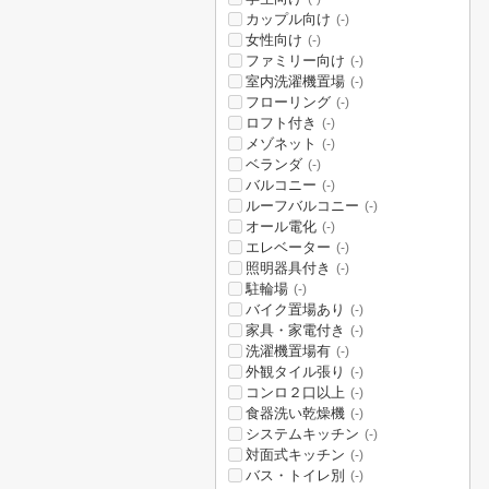
カップル向け
(-)
女性向け
(-)
ファミリー向け
(-)
室内洗濯機置場
(-)
フローリング
(-)
ロフト付き
(-)
メゾネット
(-)
ベランダ
(-)
バルコニー
(-)
ルーフバルコニー
(-)
オール電化
(-)
エレベーター
(-)
照明器具付き
(-)
駐輪場
(-)
バイク置場あり
(-)
家具・家電付き
(-)
洗濯機置場有
(-)
外観タイル張り
(-)
コンロ２口以上
(-)
食器洗い乾燥機
(-)
システムキッチン
(-)
対面式キッチン
(-)
バス・トイレ別
(-)