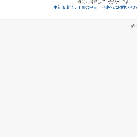
過去に掲載していた物件です。
宇部市山門３丁目の中古一戸建へのお問い合わ
該