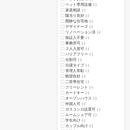
ペット専用設備
(-)
楽器相談
(-)
陽当り良好
(-)
閑静な住宅地
(-)
デザイナーズ
(-)
リノベーション済
(-)
保証人不要
(-)
事務所可
(-)
２人入居可
(-)
バリアフリー
(-)
分割可
(-)
分譲タイプ
(-)
管理人常駐
(-)
眺望良好
(-)
二世帯住宅
(-)
フリーレント
(-)
カードキー
(-)
オープンハウス
(-)
外国人可
(-)
ガスコンロ設置可
(-)
ルームシェア可
(-)
学生向け
(-)
カップル向け
(-)