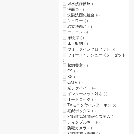
温水洗浄便座
(-)
洗面台
(-)
洗髪洗面化粧台
(-)
シャワー
(-)
独立洗面台
(-)
エアコン
(-)
床暖房
(-)
床下収納
(-)
ウォークインクロゼット
(-)
ウォークインシューズクロゼット
(-)
収納豊富
(-)
CS
(-)
BS
(-)
CATV
(-)
光ファイバー
(-)
インターネット対応
(-)
オートロック
(-)
TVモニタ付インターホン
(-)
宅配ボックス
(-)
24時間緊急通報システム
(-)
ディンプルキー
(-)
防犯カメラ
(-)
24時間有人管理
(-)