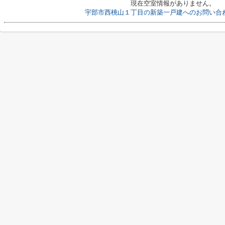
現在空室情報がありません。
宇部市西桃山１丁目の新築一戸建へのお問い合