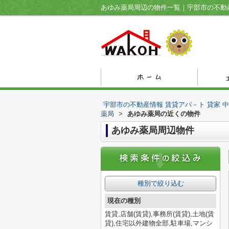
宇部市の不動産情報 賃貸アパ－ト 貸家 
薬局
>
あゆみ薬局の近くの物件
あゆみ薬局周辺物件
種別で絞り込む
現在の種別
賃貸,店舗(賃貸),事務所(賃貸),土地(賃
貸),住宅以外建物全部,駐車場,マンシ