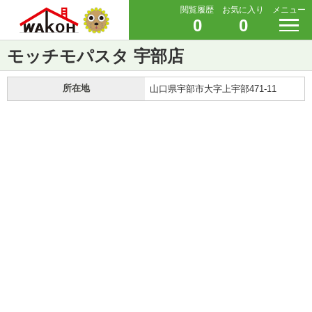
閲覧履歴
お気に入り
メニュー
0
0
モッチモパスタ 宇部店
所在地
山口県宇部市大字上宇部471-11