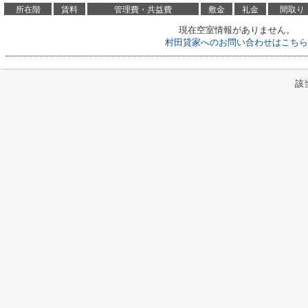
所在階
賃料
管理費・共益費
敷金
礼金
間取り
現在空室情報がありません。
村田貸家へのお問い合わせはこちら
該