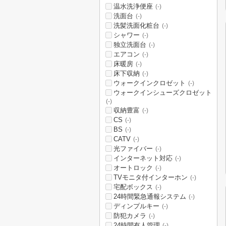
温水洗浄便座
(-)
洗面台
(-)
洗髪洗面化粧台
(-)
シャワー
(-)
独立洗面台
(-)
エアコン
(-)
床暖房
(-)
床下収納
(-)
ウォークインクロゼット
(-)
ウォークインシューズクロゼット
(-)
収納豊富
(-)
CS
(-)
BS
(-)
CATV
(-)
光ファイバー
(-)
インターネット対応
(-)
オートロック
(-)
TVモニタ付インターホン
(-)
宅配ボックス
(-)
24時間緊急通報システム
(-)
ディンプルキー
(-)
防犯カメラ
(-)
24時間有人管理
(-)