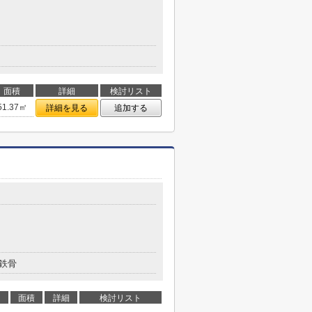
面積
詳細
検討リスト
51.37㎡
詳細を見る
追加する
鉄骨
面積
詳細
検討リスト