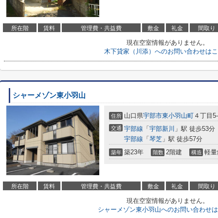
所在階
賃料
管理費・共益費
敷金
礼金
間取り
現在空室情報がありません。
木下貸家（川添）へのお問い合わせはこ
シャーメゾン東小羽山
山口県
宇部市
東小羽山町
４丁目5-
住所
交通
宇部線
「
宇部新川
」駅 徒歩53分
宇部線
「
琴芝
」駅 徒歩57分
築23年
2階建
軽量
築年
階数
構造
所在階
賃料
管理費・共益費
敷金
礼金
間取り
現在空室情報がありません。
シャーメゾン東小羽山へのお問い合わせは