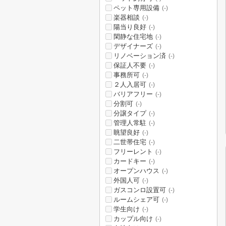
ペット専用設備
(-)
楽器相談
(-)
陽当り良好
(-)
閑静な住宅地
(-)
デザイナーズ
(-)
リノベーション済
(-)
保証人不要
(-)
事務所可
(-)
２人入居可
(-)
バリアフリー
(-)
分割可
(-)
分譲タイプ
(-)
管理人常駐
(-)
眺望良好
(-)
二世帯住宅
(-)
フリーレント
(-)
カードキー
(-)
オープンハウス
(-)
外国人可
(-)
ガスコンロ設置可
(-)
ルームシェア可
(-)
学生向け
(-)
カップル向け
(-)