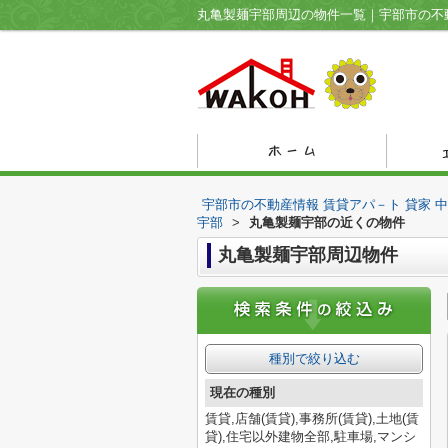
宇部市の不動産情報 賃貸アパ－ト 貸家 
宇部
>
丸亀製麺宇部の近くの物件
丸亀製麺宇部周辺物件
種別で絞り込む
現在の種別
賃貸,店舗(賃貸),事務所(賃貸),土地(賃
貸),住宅以外建物全部,駐車場,マンシ