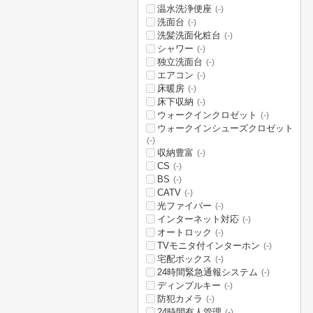
温水洗浄便座
(-)
洗面台
(-)
洗髪洗面化粧台
(-)
シャワー
(-)
独立洗面台
(-)
エアコン
(-)
床暖房
(-)
床下収納
(-)
ウォークインクロゼット
(-)
ウォークインシューズクロゼット
(-)
収納豊富
(-)
CS
(-)
BS
(-)
CATV
(-)
光ファイバー
(-)
インターネット対応
(-)
オートロック
(-)
TVモニタ付インターホン
(-)
宅配ボックス
(-)
24時間緊急通報システム
(-)
ディンプルキー
(-)
防犯カメラ
(-)
24時間有人管理
(-)