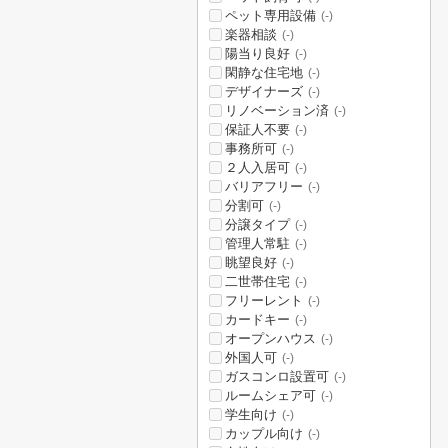
ペット専用設備
(-)
楽器相談
(-)
陽当り良好
(-)
閑静な住宅地
(-)
デザイナーズ
(-)
リノベーション済
(-)
保証人不要
(-)
事務所可
(-)
２人入居可
(-)
バリアフリー
(-)
分割可
(-)
分譲タイプ
(-)
管理人常駐
(-)
眺望良好
(-)
二世帯住宅
(-)
フリーレント
(-)
カードキー
(-)
オープンハウス
(-)
外国人可
(-)
ガスコンロ設置可
(-)
ルームシェア可
(-)
学生向け
(-)
カップル向け
(-)