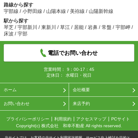
路線から探す
宇部線
/
小野田線
/
山陽本線
/
美祢線
/
山陽新幹線
駅から探す
琴芝
/
宇部新川
/
東新川
/
草江
/
居能
/
岩鼻
/
常盤
/
宇部岬
/
床波
/
宇部
電話でお問い合わせ
営業時間：
9：00-17：45
定休日：
水曜日・祝日
ホーム
会社概要
お問い合わせ
来店予約
プライバシーポリシー
利用規約
アクセスマップ
PCサイト
Copyright(c) 株式会社 和幸不動産 All rights reserved.
当サイトでは、お客様の当サイト利用状況把握、サービス向上検討を目的と