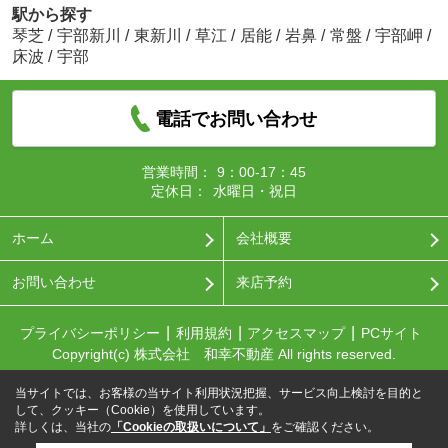
駅から探す
琴芝
/
宇部新川
/
東新川
/
草江
/
居能
/
岩鼻
/
常盤
/
宇部岬
/
床波
/
宇部
電話でお問い合わせ
営業時間：
9：00-17：45
定休日：
水曜日・祝日
ホーム
会社概要
お問い合わせ
来店予約
プライバシーポリシー
利用規約
アクセスマップ
PCサイト
Copyright(c) 株式会社 和幸不動産 All rights reserved.
当サイトでは、お客様の当サイト利用状況把握、サービス向上検討を目的と
して、クッキー（Cookie）を使用しています。
詳しくは、当社の
「Cookieの取扱いについて」
をご確認ください。