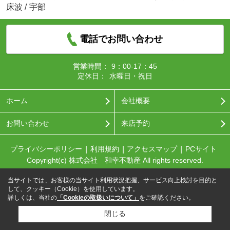
床波
/
宇部
電話でお問い合わせ
営業時間：
9：00-17：45
定休日：
水曜日・祝日
ホーム
会社概要
お問い合わせ
来店予約
プライバシーポリシー
利用規約
アクセスマップ
PCサイト
Copyright(c) 株式会社 和幸不動産 All rights reserved.
当サイトでは、お客様の当サイト利用状況把握、サービス向上検討を目的と
して、クッキー（Cookie）を使用しています。
詳しくは、当社の
「Cookieの取扱いについて」
をご確認ください。
閉じる