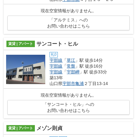
現在空室情報がありません。
「アルテミス」への
お問い合わせはこちら
サンコート・ヒル
賃貸 | アパート
礼0
宇部線
「
草江
」駅 徒歩14分
宇部線
「
常盤
」駅 徒歩16分
宇部線
「
宇部岬
」駅 徒歩33分
築13年
山口県
宇部市
亀浦
２丁目13-14
現在空室情報がありません。
「サンコート・ヒル」への
お問い合わせはこちら
メゾン則貞
賃貸 | アパート