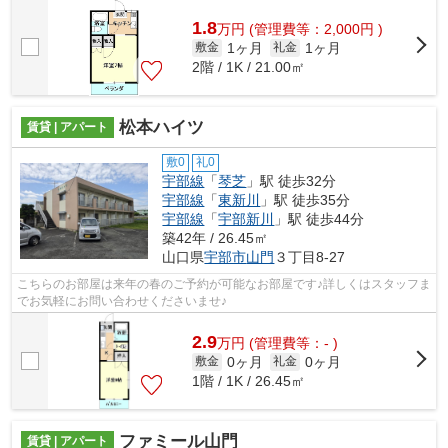
1.8
万
円
(管理費等：2,000円 )
1ヶ月
1ヶ月
敷金
礼金
2階 / 1K / 21.00㎡
松本ハイツ
賃貸 | アパート
敷0
礼0
宇部線
「
琴芝
」駅 徒歩32分
宇部線
「
東新川
」駅 徒歩35分
宇部線
「
宇部新川
」駅 徒歩44分
築42年 / 26.45㎡
山口県
宇部市
山門
３丁目8-27
こちらのお部屋は来年の春のご予約が可能なお部屋です♪詳しくはスタッフま
でお気軽にお問い合わせくださいませ♪
2.9
万
円
(管理費等：- )
0ヶ月
0ヶ月
敷金
礼金
1階 / 1K / 26.45㎡
ファミール山門
賃貸 | アパート