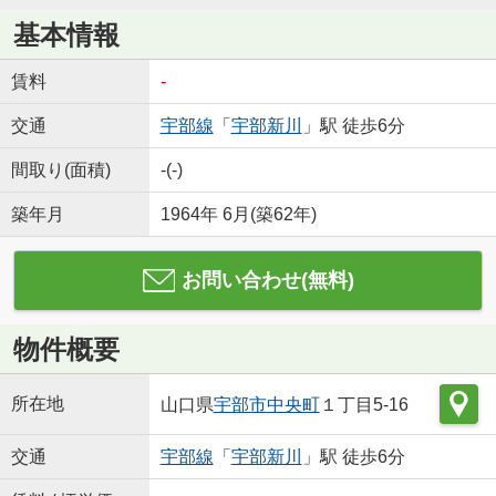
基本情報
賃料
-
交通
宇部線
「
宇部新川
」駅 徒歩6分
間取り(面積)
-(-)
築年月
1964年 6月(築62年)
お問い合わせ(無料)
物件概要
所在地
山口県
宇部市
中央町
１丁目5-16
交通
宇部線
「
宇部新川
」駅 徒歩6分