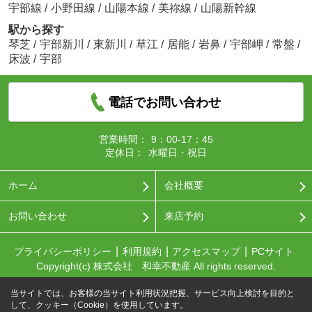
宇部線
/
小野田線
/
山陽本線
/
美祢線
/
山陽新幹線
駅から探す
琴芝
/
宇部新川
/
東新川
/
草江
/
居能
/
岩鼻
/
宇部岬
/
常盤
/
床波
/
宇部
電話でお問い合わせ
営業時間：
9：00-17：45
定休日：
水曜日・祝日
ホーム
会社概要
お問い合わせ
来店予約
プライバシーポリシー
利用規約
アクセスマップ
PCサイト
Copyright(c) 株式会社 和幸不動産 All rights reserved.
当サイトでは、お客様の当サイト利用状況把握、サービス向上検討を目的と
して、クッキー（Cookie）を使用しています。